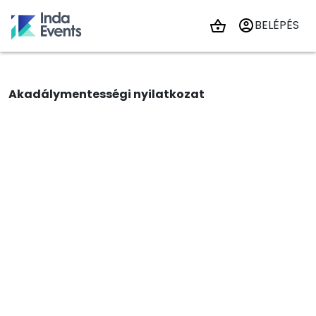
BELÉPÉS
Akadálymentességi nyilatkozat